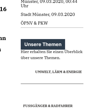
Münster, 09.03.2020, 00:44
Uhr
 16
Stadt Münster, 09.03.2020
ÖPNV & PKW
ann
Unsere Themen
s
Hier erhalten Sie einen Überblick
über unsere Themen.
UMWELT, LÄRM & ENERGIE
FUSSGÄNGER & RADFAHRER