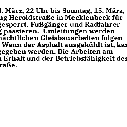
. März, 22 Uhr bis Sonntag, 15. März,
ng Heroldstraße in Mecklenbeck für
gesperrt. Fußgänger und Radfahrer
 passieren. Umleitungen werden
nächtlichen Gleisbauarbeiten folgen
 Wenn der Asphalt ausgekühlt ist, k
 gegeben werden. Die Arbeiten am
Erhalt und der Betriebsfähigkeit de
raße.