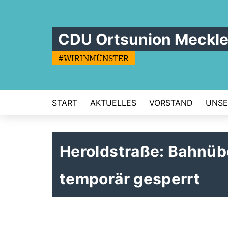
CDU Ortsunion Meckl
#WIRINMÜNSTER
START
AKTUELLES
VORSTAND
UNSE
Heroldstraße: Bahnüb
temporär gesperrt