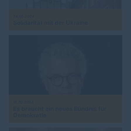
24.02.2024
Solidarität mit der Ukraine
15.02.2024
Es braucht ein neues Bündnis für
Demokratie