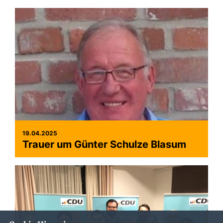
19.04.2025
Trauer um Günter Schulze Blasum