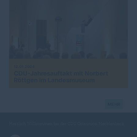
12.01.2024
CDU-Jahresauftakt mit Norbert
Röttgen im Landesmuseum
MEHR
Herzlich Willkommen bei der CDU Ortsunion Mecklenbeck