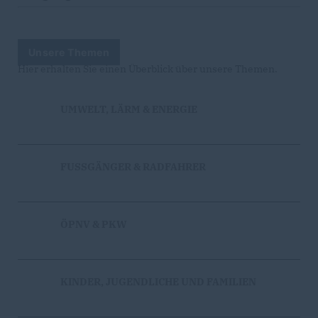
Unsere Themen
Hier erhalten Sie einen Überblick über unsere Themen.
UMWELT, LÄRM & ENERGIE
FUSSGÄNGER & RADFAHRER
ÖPNV & PKW
KINDER, JUGENDLICHE UND FAMILIEN