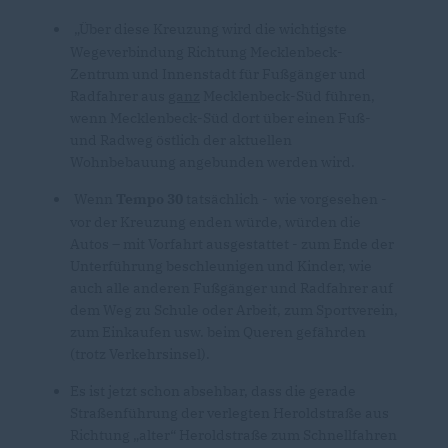
Über diese Kreuzung wird die wichtigste
Wegeverbindung Richtung Mecklenbeck-
Zentrum und Innenstadt für Fußgänger und
Radfahrer aus
ganz
Mecklenbeck-Süd führen,
wenn Mecklenbeck-Süd dort über einen Fuß-
und Radweg östlich der aktuellen
Wohnbebauung angebunden werden wird.
Wenn
Tempo 30
tatsächlich - wie vorgesehen -
vor der Kreuzung enden würde, würden die
Autos – mit Vorfahrt ausgestattet - zum Ende der
Unterführung beschleunigen und Kinder, wie
auch alle anderen Fußgänger und Radfahrer auf
dem Weg zu Schule oder Arbeit, zum Sportverein,
zum Einkaufen usw. beim Queren gefährden
(trotz Verkehrsinsel).
Es ist jetzt schon absehbar, dass die gerade
Straßenführung der verlegten Heroldstraße aus
Richtung „alter“ Heroldstraße zum Schnellfahren