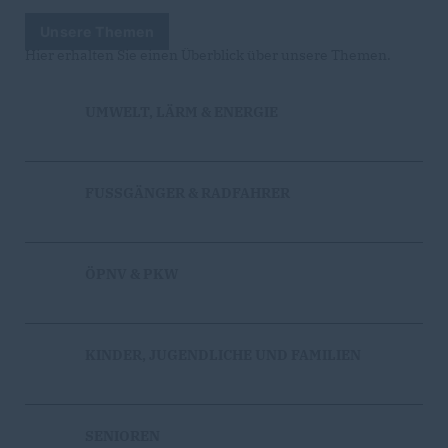
Unsere Themen
Hier erhalten Sie einen Überblick über unsere Themen.
UMWELT, LÄRM & ENERGIE
FUSSGÄNGER & RADFAHRER
ÖPNV & PKW
KINDER, JUGENDLICHE UND FAMILIEN
SENIOREN