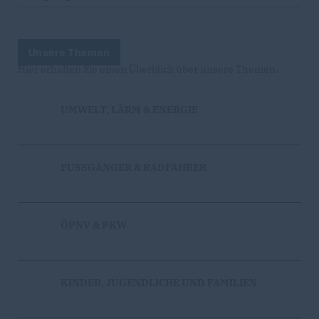
Unsere Themen
Hier erhalten Sie einen Überblick über unsere Themen.
UMWELT, LÄRM & ENERGIE
FUSSGÄNGER & RADFAHRER
ÖPNV & PKW
KINDER, JUGENDLICHE UND FAMILIEN