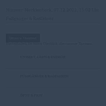
Münster-Mecklenbeck, 07.12.2022, 15:02 Uhr
Fußgänger & Radfahrer
Unsere Themen
Hier erhalten Sie einen Überblick über unsere Themen.
UMWELT, LÄRM & ENERGIE
FUSSGÄNGER & RADFAHRER
ÖPNV & PKW