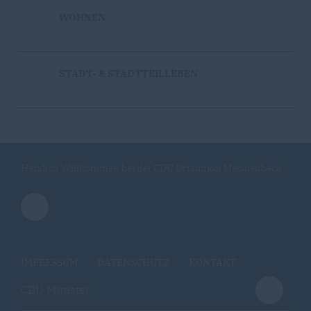
WOHNEN
STADT- & STADTTEILLEBEN
Herzlich Willkommen bei der CDU Ortsunion Mecklenbeck
IMPRESSUM
DATENSCHUTZ
KONTAKT
CDU Münster