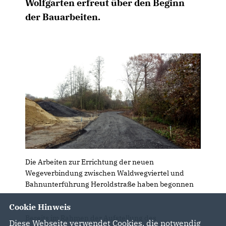
Wolfgarten erfreut über den Beginn
der Bauarbeiten.
Die Arbeiten zur Errichtung der neuen
Wegeverbindung zwischen Waldwegviertel und
Bahnunterführung Heroldstraße haben begonnen
Cookie Hinweis
Bereits im Rahmen der Aufstellung des
Diese Webseite verwendet Cookies, die notwendig