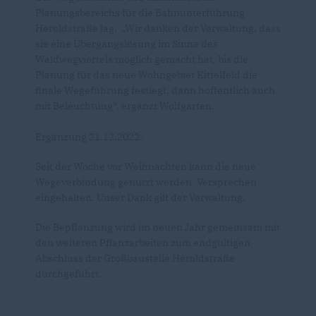
Planungsbereichs für die Bahnunterführung
Heroldstraße lag. „Wir danken der Verwaltung, dass
sie eine Übergangslösung im Sinne des
Waldwegviertels möglich gemacht hat, bis die
Planung für das neue Wohngebiet Kittelfeld die
finale Wegeführung festlegt, dann hoffentlich auch
mit Beleuchtung“, ergänzt Wolfgarten.
Ergänzung 21.12.2022:
Seit der Woche vor Weihnachten kann die neue
Wegeverbindung genutzt werden. Versprechen
eingehalten. Unser Dank gilt der Verwaltung.
Die Bepflanzung wird im neuen Jahr gemeinsam mit
den weiteren Pflanzarbeiten zum endgültigen
Abschluss der Großbaustelle Heroldstraße
durchgeführt.