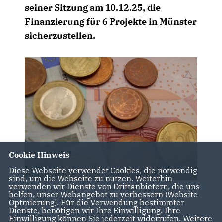
seiner Sitzung am 10.12.25, die
Finanzierung für 6 Projekte in Münster
sicherzustellen.
Cookie Hinweis
Diese Webseite verwendet Cookies, die notwendig
sind, um die Webseite zu nutzen. Weiterhin
verwenden wir Dienste von Drittanbietern, die uns
helfen, unser Webangebot zu verbessern (Website-
Optmierung). Für die Verwendung bestimmter
Dienste, benötigen wir Ihre Einwilligung. Ihre
Eines der Projekte ist die Umwandlung des letzten
Einwilligung können Sie jederzeit widerrufen. Weitere