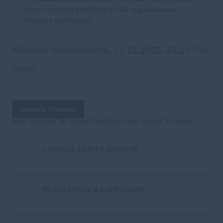
dann zur Antragstellung für die zugelassenen
Projekte auffordern.
Münster-Mecklenbeck, 13.12.2025, 23:29 Uhr
Sport
Unsere Themen
Hier erhalten Sie einen Überblick über unsere Themen.
UMWELT, LÄRM & ENERGIE
FUSSGÄNGER & RADFAHRER